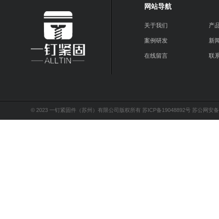
网站导航
关于我们
产
案例研发
新
在线留言
联
© 2023 一钉紧固件（苏州）有限公司版权所有
苏ICP备19048892号
苏公网安备32