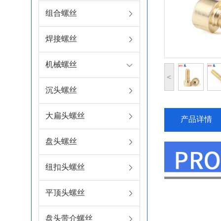
组合螺丝
焊接螺丝
机械螺丝
<
沉头螺丝
大扁头螺丝
产品详情
盘头螺丝
纽扣头螺丝
平顶头螺丝
盘头带介螺丝