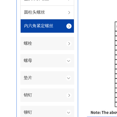
圆柱头螺丝
内六角紧定螺丝
螺栓
螺母
垫片
销钉
铆钉