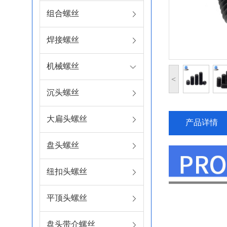
组合螺丝
焊接螺丝
机械螺丝
<
沉头螺丝
大扁头螺丝
产品详情
盘头螺丝
纽扣头螺丝
平顶头螺丝
盘头带介螺丝