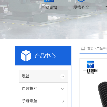
首页
>
产品中
产品中心
螺丝
自攻螺丝
子母螺丝