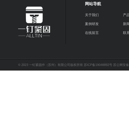
网站导航
关于我们
产
案例研发
新
在线留言
联
© 2023 一钉紧固件（苏州）有限公司版权所有
苏ICP备19048892号
苏公网安备32